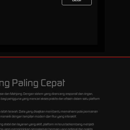
ng Paling Cepat
zaar dan Mahjong. Dengan sistem yang dirancang responsif dan ringan,
bagi pengguna yang mencari akses praktis dan efisien dalam satu platform
lebih terarah. Data yang disajikan membantu memahami pola permainan
enarik dengan tampilan modern dan fitur yang interaktif.
abil dan layanan yang aktif, platform ini terus berkembang menjadi
ngguna yang menginginkan pengalaman bermain yang optimal dan praktis