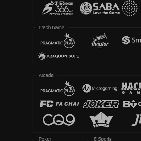
Crash Game
Arcade
Poker
E-Sports