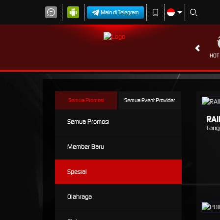
Main di Telegram
HOT
Semua Promosi
Semua Event Provider
RAI
Semua Promosi
Tang
Member Baru
Spesial
Olahraga