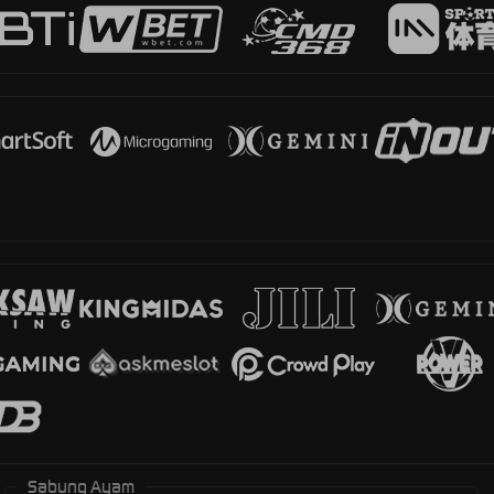
Sabung Ayam