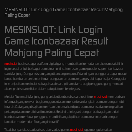
MESINSLOT: Link Login Game Iconbazaar Result Mahjong
Paling Cepat
MESINSLOT: Link Login
Game Iconbazaar Result
Mahjong Paling Cepat
mesinslot
hadir sebagai platform digital yang memberikan kemudahan akses melalui link
login cepat untuk berbagai permainan online, termasuk game populer seperti Iconbazaar
dan Mahjong. Dengan sistem yang dirancang responsif dan ringan, pengguna dapat masuk
tanpa hambatan serta menikmati pengalaman bermain yang stabil kapan saja. Keunggulan
ini menjadikan mesinslot sebagai salah satu pilihan utama bagi pengguna yang mencari
akses praktis dan efisien dalam satu platform terintegrasi.
Melalui fitur result Mahjong yang selalu diperbarui secara real-time,
mesinslot
memberikan
informasi yang relevan bagi pengguna dalam menentukan langkah bermain dengan lebih
terarah. Data yang disajikan membantu memahami pola permainan serta meningkatkan
peluang dalam meraih hasil maksimal. Selain itu, integrasi dengan berbagai game dari
Iconbazaar membuat pengguna memiliki banyak pilihan permainan menarik dengan
tampilan modern dan fitur yang interaktif.
Tidak hanya fokus pada akses dan variasi game,
mesinslot
juga mengutamakan