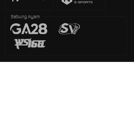
Sabung Ayam