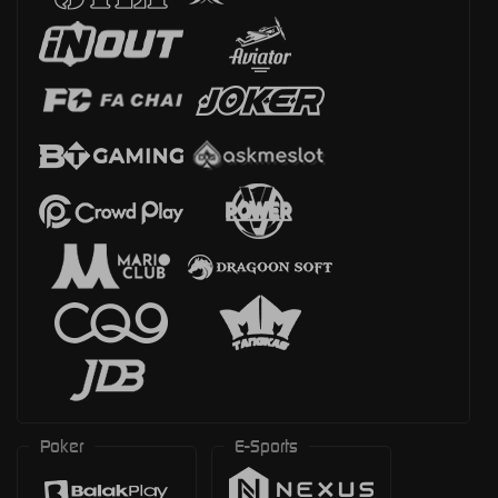
Poker
E-Sports