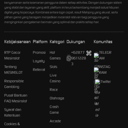
kenyamanan serta keamanan pengguna dalam setiap aktivitas. Dengan dukungan sistem
yang stabil dan layanan yang aktif, platform ini terus berkembang menjadi solusi hiburan
digital yang terpercaya. Kombinasi antara login cepat, result Mahjong yang akurat, serta
pilihan game yang beragam menjadikan mesinslot relevan bagi pengguna yang
menginginkan pengalaman bermain yang optimal dan praktis setiap hari.
Kebijaksanaan
Platform
Kategori
Dukungan
Komunitas
RTP Gacor
Promosi
Hot
+62877
TELEGR
Mesinslot
Games
9611228
AM
Loyalty
3
Tentang
Slots
INSTAG
Referral
MESINSLOT
RAM
Live
Responsible
Casino
Twitter
Gambling
Race
Pusat Bantuan
Olahraga
FAQ Mesinslot
Crash
Syarat dan
Game
Ketentuan
Arcade
Cookies &