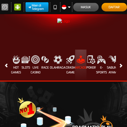
Main di
MASUK
DAFTAR
Telegram
HOT
SLOTS
LIVE
RACE
OLAHRAGA
CRASH
ARCADE
POKER
E-
SABUNG
PROM
GAMES
CASINO
GAME
SPORTS
AYAM