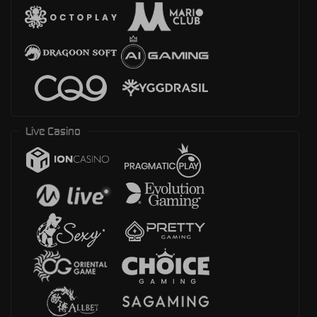
Live Casino