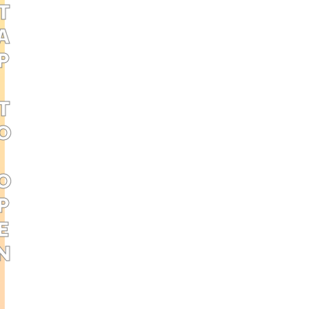
TO OPEN