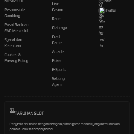
MESINSLOT
RAM
Live
Responsible
Casino
Twitter
Gambling
Race
Pusat Bantuan
Olahraga
FAQ Mesinslot
Crash
Syarat dan
Game
Ketentuan
Arcade
Cookies &
Privacy Policy
Poker
E-Sports
Sabung
Ayam
TARUHAN SLOT
Penyedia slot online dengan beragam pilihan game menarik yang memudahkan
pemain untuk mencapai jackpot