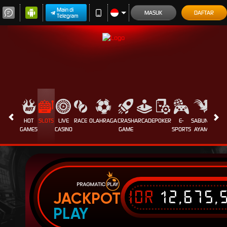
Main di
MASUK
DAFTAR
Telegram
HOT
SLOTS
LIVE
RACE
OLAHRAGA
CRASH
ARCADE
POKER
E-
SABUNG
PROM
GAMES
CASINO
GAME
SPORTS
AYAM
IDR
12,675,
JACKPOT
PLAY