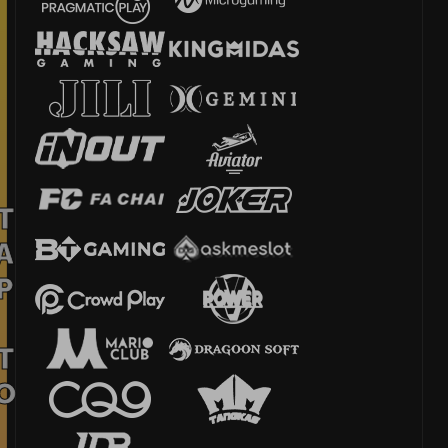
TO OPEN