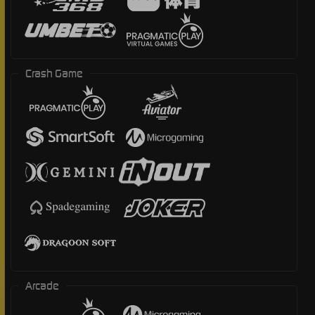
Crash Game
Arcade