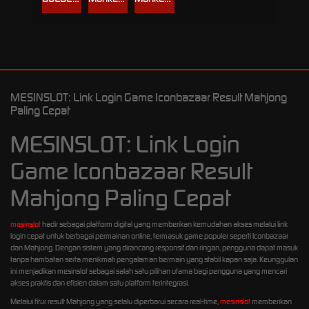
MESINSLOT: Link Login Game Iconbazaar Result Mahjong
Paling Cepat
MESINSLOT: Link Login
Game Iconbazaar Result
Mahjong Paling Cepat
mesinslot
hadir sebagai platform digital yang memberikan kemudahan akses melalui link
login cepat untuk berbagai permainan online, termasuk game populer seperti Iconbazaar
dan Mahjong. Dengan sistem yang dirancang responsif dan ringan, pengguna dapat masuk
tanpa hambatan serta menikmati pengalaman bermain yang stabil kapan saja. Keunggulan
ini menjadikan mesinslot sebagai salah satu pilihan utama bagi pengguna yang mencari
akses praktis dan efisien dalam satu platform terintegrasi.
Melalui fitur result Mahjong yang selalu diperbarui secara real-time,
mesinslot
memberikan