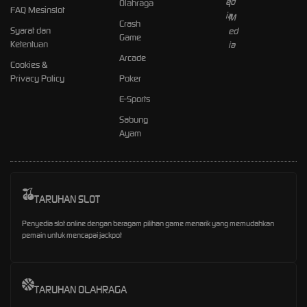
Olahraga
FAQ Mesinslot
Crash
Syarat dan
Game
Ketentuan
Arcade
Cookies &
Privacy Policy
Poker
E-Sports
Sabung
Ayam
TARUHAN SLOT
Penyedia slot online dengan beragam pilihan game menarik yang memudahkan
pemain untuk mencapai jackpot
TARUHAN OLAHRAGA