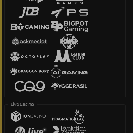
Live Casino