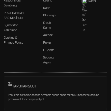
Responsible
Casino
Twitter
Gambling
Race
Pusat Bantuan
Olahraga
FAQ Mesinslot
Crash
Syarat dan
Game
Ketentuan
Arcade
Cookies &
Privacy Policy
Poker
E-Sports
Sabung
Ayam
TARUHAN SLOT
Penyedia slot online dengan beragam pilihan game menarik yang memudahkan
pemain untuk mencapai jackpot