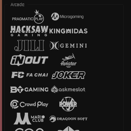
Arcade