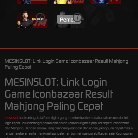
i
i
MESINSLOT: Link Login Game Iconbazaar Result Mahjong
Paling Cepat
MESINSLOT: Link Login
Game Iconbazaar Result
Mahjong Paling Cepat
mesinslot
hadir sebagai platform digital yang memberikan kemudahan akses melalui link
login cepat untuk berbagai permainan online, termasuk game populer seperti Iconbazaar
dan Mahjong. Dengan sistem yang dirancang responsif dan ringan, pengguna dapat masuk
tanpa hambatan serta menikmati pengalaman bermain yang stabil kapan saja. Keunggulan