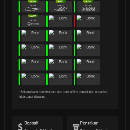
* Selama bank maintenance dan bank offline deposit dan penarikan
tidak dapat diproses
Deposit
Penarikan