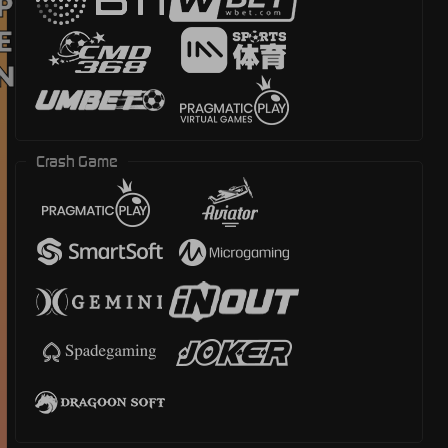
Crash Game