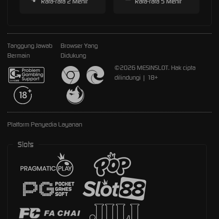
Rata-rata 2 Menit
Rata-rata 5 Menit
Tanggung Jawab
Browser Yang
Bermain
Didukung
©2026 MESINSLOT. Hak cipta
dilindungi | 18+
Platform Penyedia Layanan
Slots