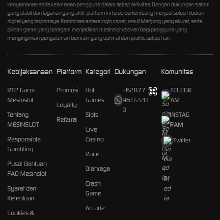
kenyamanan serta keamanan pengguna dalam setiap aktivitas. Dengan dukungan sistem
yang stabil dan layanan yang aktif, platform ini terus berkembang menjadi solusi hiburan
digital yang terpercaya. Kombinasi antara login cepat, result Mahjong yang akurat, serta
pilihan game yang beragam menjadikan mesinslot relevan bagi pengguna yang
menginginkan pengalaman bermain yang optimal dan praktis setiap hari.
Kebijaksanaan
Platform
Kategori
Dukungan
Komunitas
RTP Gacor
Promosi
Hot
+62877
TELEGR
Mesinslot
Games
9611228
AM
Loyalty
3
Tentang
Slots
INSTAG
Referral
MESINSLOT
RAM
Live
Responsible
Casino
Twitter
Gambling
Race
Pusat Bantuan
Olahraga
FAQ Mesinslot
Crash
Syarat dan
Game
Ketentuan
Arcade
Cookies &