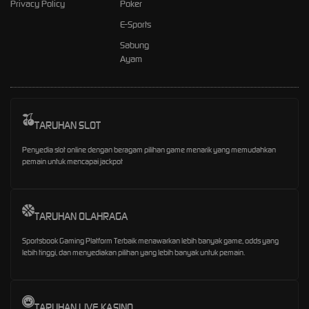
Privacy Policy
Poker
E-Sports
Sabung
Ayam
TARUHAN SLOT
Penyedia slot online dengan beragam pilihan game menarik yang memudahkan
pemain untuk mencapai jackpot
TARUHAN OLAHRAGA
Sportsbook Gaming Platform Terbaik menawarkan lebih banyak game, odds yang
lebih tinggi, dan menyediakan pilihan yang lebih banyak untuk pemain.
TARUHAN LIVE KASINO