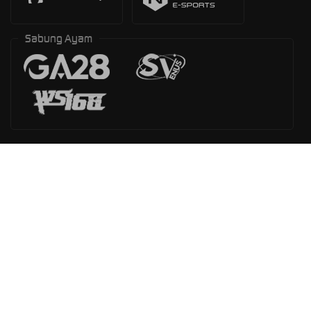
Sabung Ayam