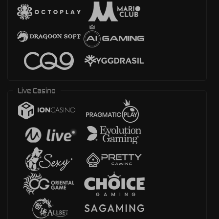
Live Casino