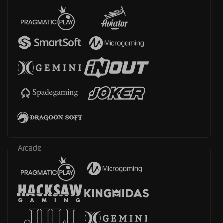
Arcade