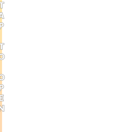
TO OPEN