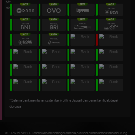
* Selama bank maintenance dan bank offline deposit dan penarikan tidak dapat
diproses
©2026 MESINSLOT menawarkan berbagai macam provider pilihan terbaik dan didukung