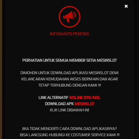
MESINSLOT: Link Login
×
Game Iconbazaar Result
Mahjong Paling Cepat
INFOMARSI PENTING
mesinslot
hadir sebagai platform digital yang memberikan kemudahan akses melalui link
login cepat untuk berbagai permainan online, termasuk game populer seperti Iconbazaar
dan Mahjong. Dengan sistem yang dirancang responsif dan ringan, pengguna dapat
masuk tanpa hambatan serta menikmati pengalaman bermain yang stabil kapan saja.
PERHATIAN UNTUK SEMUA MEMBER SETIA MESINSLOT
Keunggulan ini menjadikan mesinslot sebagai salah satu pilihan utama bagi pengguna
yang mencari akses praktis dan efisien dalam satu platform terintegrasi.
DIMOHON UNTUK DOWNLOAD APLIKASI MESINSLOT DEMI
KELANCARAN KEMUDAHAN AKSES BERMAIN DAN AGAR
Melalui fitur result Mahjong yang selalu diperbarui secara real-time,
mesinslot
memberikan
TETAP TERHUBUNG DENGAN KAMI !!!
informasi yang relevan bagi pengguna dalam menentukan langkah bermain dengan lebih
terarah. Data yang disajikan membantu memahami pola permainan serta meningkatkan
LINK ALTERNATIF
WSLINK.SITE/MSL
peluang dalam meraih hasil maksimal. Selain itu, integrasi dengan berbagai game dari
DOWNLOAD APK
MESINSLOT
Iconbazaar membuat pengguna memiliki banyak pilihan permainan menarik dengan
KLIK LINK DIBAWAH INI
tampilan modern dan fitur yang interaktif.
Tidak hanya fokus pada akses dan variasi game,
mesinslot
juga mengutamakan
kenyamanan serta keamanan pengguna dalam setiap aktivitas. Dengan dukungan sistem
JIKA TIDAK MENGERTI CARA DOWNLOAD APLIKASINYA?
yang stabil dan layanan yang aktif, platform ini terus berkembang menjadi solusi hiburan
BISA LANGSUNG HUBUNGI KE COSTUMER SERVICE KAMI !!!
digital yang terpercaya. Kombinasi antara login cepat, result Mahjong yang akurat, serta