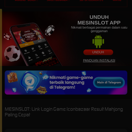
UNDUH
MESINSLOT APP
Nikmati berbagai permainan dalam satu
genggaman
UNDUH
PANDUAN INSTALASI
MESINSLOT: Link Login Game Iconbazaar Result Mahjong
Paling Cepat