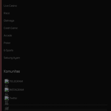
Live Casino
Race
Olahraga
Crash Game
Arcade
Poker
E-Sports
Sabung Ayam
Komunitas
TELEGRAM
INSTAGRAM
Twitter