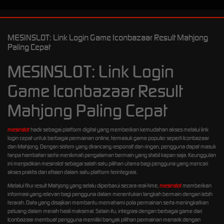
MESINSLOT: Link Login Game Iconbazaar Result Mahjong
Paling Cepat
MESINSLOT: Link Login
Game Iconbazaar Result
Mahjong Paling Cepat
mesinslot
hadir sebagai platform digital yang memberikan kemudahan akses melalui link
login cepat untuk berbagai permainan online, termasuk game populer seperti Iconbazaar
dan Mahjong. Dengan sistem yang dirancang responsif dan ringan, pengguna dapat masuk
tanpa hambatan serta menikmati pengalaman bermain yang stabil kapan saja. Keunggulan
ini menjadikan mesinslot sebagai salah satu pilihan utama bagi pengguna yang mencari
akses praktis dan efisien dalam satu platform terintegrasi.
Melalui fitur result Mahjong yang selalu diperbarui secara real-time,
mesinslot
memberikan
informasi yang relevan bagi pengguna dalam menentukan langkah bermain dengan lebih
terarah. Data yang disajikan membantu memahami pola permainan serta meningkatkan
peluang dalam meraih hasil maksimal. Selain itu, integrasi dengan berbagai game dari
Iconbazaar membuat pengguna memiliki banyak pilihan permainan menarik dengan