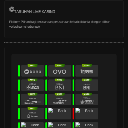
TARUHAN LIVE KASINO
Platform Pilihan bagi perusahaan-perusahaan terbaik di dunia, dengan pilihan
variasi game terbanyak