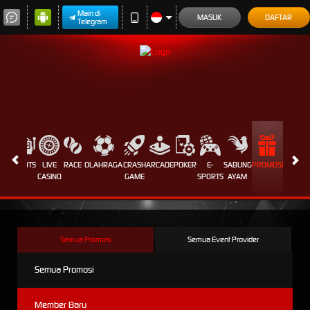
Main di
MASUK
DAFTAR
Telegram
OT
SLOTS
LIVE
RACE
OLAHRAGA
CRASH
ARCADE
POKER
E-
SABUNG
PROMOSI
MES
CASINO
GAME
SPORTS
AYAM
Semua Promosi
Semua Event Provider
Semua Promosi
Member Baru