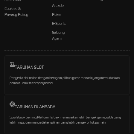
Arcade
Cookies &
Privacy Policy
Poker
E-Sports
Sabung
Ayam
TARUHAN SLOT
Penyedia slot online dengan beragam pilihan game menarik yang memudahkan
pemain untuk mencapai jackpot
TARUHAN OLAHRAGA
Sportsbook Gaming Platform Terbaik menawarkan lebih banyak game, odds yang
lebih tinggi, dan menyediakan pilihan yang lebih banyak untuk pemain.