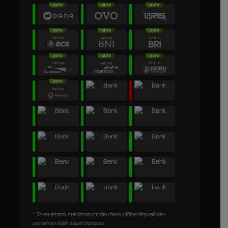
* Selama bank maintenance dan bank offline deposit dan
penarikan tidak dapat diproses