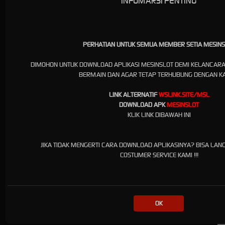
INFOMARSI PENTING
PERHATIAN UNTUK SEMUA MEMBER SETIA MESINS
DIMOHON UNTUK DOWNLOAD APLIKASI MESINSLOT DEMI KELANCAR
BERMAIN DAN AGAR TETAP TERHUBUNG DENGAN KAM
LINK ALTERNATIF
WSLINK.SITE/MSL
DOWNLOAD APK
MESINSLOT
KLIK LINK DIBAWAH INI
JIKA TIDAK MENGERTI CARA DOWNLOAD APLIKASINYA? BISA LAN
COSTUMER SERVICE KAMI !!!
OK