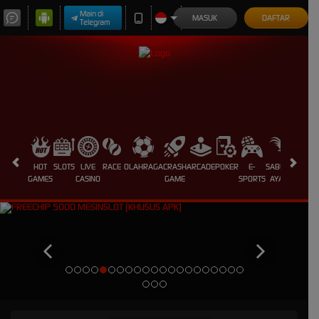
Main di
MASUK
DAFTAR
Telegram
HOT
SLOTS
LIVE
RACE
OLAHRAGA
CRASH
ARCADE
POKER
E-
SABUNG
PROMO
GAMES
CASINO
GAME
SPORTS
AYAM