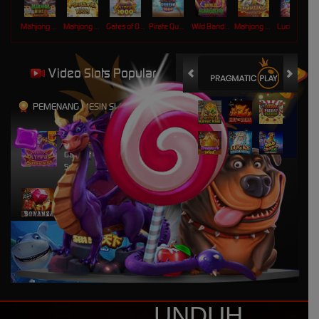
Mahjong Wins 3 – Black Scatter
Mahjong Ways
Gates of Olympus 1000
Pirate Quest 1000
Wild Bandito
Mahjong Legend
Lucky Neko
Video Slots Popular
PEMENANG MESIN SLOT
s****7
IDR
14,981,900.00
Gates of Olympus Super
Scatter
terin****8
IDR
11,623,500.00
Bonanza Gold
rianema****2
IDR
10,632,800.00
Gates of Olympus 1000
s****7
IDR
7,374,250.00
UNDUH
Gates of Olympus Super