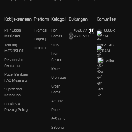
Kebijaksanaan
Platform
Kategori
Dukungan
Komunitas
RTP Gacor
Promosi
Hot
+62877
TELEGR
Mesinslot
Games
9611228
AM
Loyalty
3
Tentang
Slots
INSTAG
Referral
MESINSLOT
RAM
Live
Responsible
Casino
Twitter
Gambling
Race
Pusat Bantuan
Olahraga
FAQ Mesinslot
Crash
Syarat dan
Game
Ketentuan
Arcade
Cookies &
Privacy Policy
Poker
E-Sports
Sabung