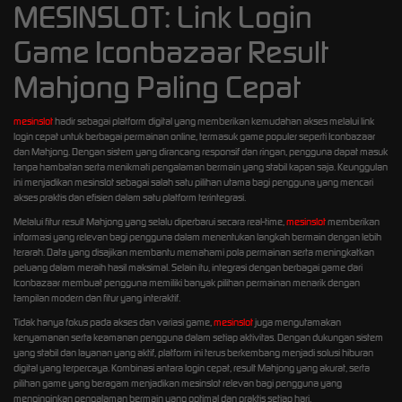
MESINSLOT: Link Login
Game Iconbazaar Result
Mahjong Paling Cepat
mesinslot
hadir sebagai platform digital yang memberikan kemudahan akses melalui link
login cepat untuk berbagai permainan online, termasuk game populer seperti Iconbazaar
dan Mahjong. Dengan sistem yang dirancang responsif dan ringan, pengguna dapat masuk
tanpa hambatan serta menikmati pengalaman bermain yang stabil kapan saja. Keunggulan
ini menjadikan mesinslot sebagai salah satu pilihan utama bagi pengguna yang mencari
akses praktis dan efisien dalam satu platform terintegrasi.
Melalui fitur result Mahjong yang selalu diperbarui secara real-time,
mesinslot
memberikan
informasi yang relevan bagi pengguna dalam menentukan langkah bermain dengan lebih
terarah. Data yang disajikan membantu memahami pola permainan serta meningkatkan
peluang dalam meraih hasil maksimal. Selain itu, integrasi dengan berbagai game dari
Iconbazaar membuat pengguna memiliki banyak pilihan permainan menarik dengan
tampilan modern dan fitur yang interaktif.
Tidak hanya fokus pada akses dan variasi game,
mesinslot
juga mengutamakan
kenyamanan serta keamanan pengguna dalam setiap aktivitas. Dengan dukungan sistem
yang stabil dan layanan yang aktif, platform ini terus berkembang menjadi solusi hiburan
digital yang terpercaya. Kombinasi antara login cepat, result Mahjong yang akurat, serta
pilihan game yang beragam menjadikan mesinslot relevan bagi pengguna yang
menginginkan pengalaman bermain yang optimal dan praktis setiap hari.