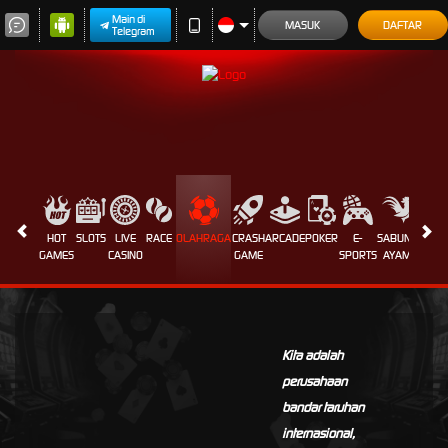
Main di
MASUK
DAFTAR
Telegram
HOT
SLOTS
LIVE
RACE
OLAHRAGA
CRASH
ARCADE
POKER
E-
SABUNG
PROM
GAMES
CASINO
GAME
SPORTS
AYAM
Kita adalah
perusahaan
bandar taruhan
internasional,