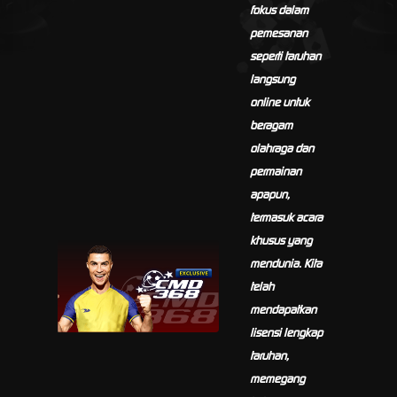
fokus dalam
pemesanan
seperti taruhan
langsung
online untuk
beragam
olahraga dan
permainan
apapun,
termasuk acara
khusus yang
mendunia. Kita
telah
mendapatkan
lisensi lengkap
taruhan,
memegang