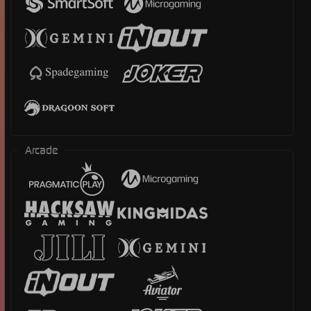
Arcade