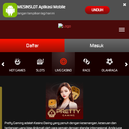
×
MESINSLOT Aplikasi Mobile
UNDUH
Jangan tampilkan lagi hari ini
Daftar
Masuk
HOT GAMES
SLOTS
LIVE CASINO
RACE
OLAHRAGA
CRA
Pretty Gaming adalah Kasino Daring yang penuh dengan kesenangan, keseruan dan
tantangan yang bisa dinikmati oleh para pemain dengan standar internasional. Anda juga