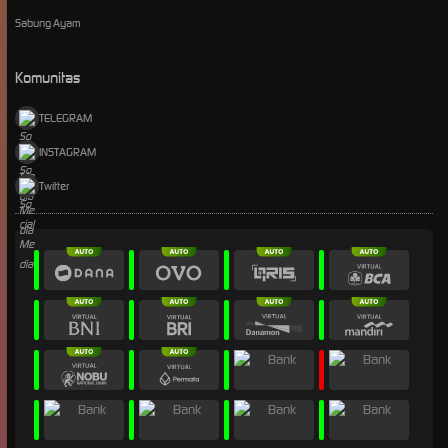
Sabung Ayam
Komunitas
TELEGRAM
INSTAGRAM
Twitter