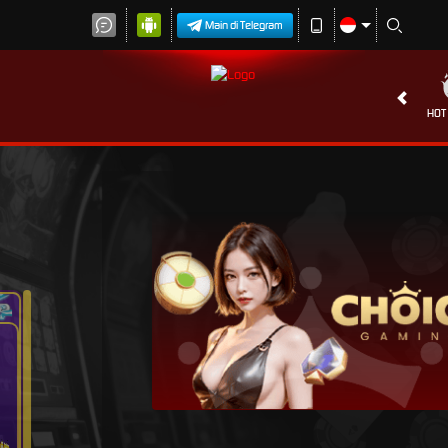
Main di Telegram
HOT