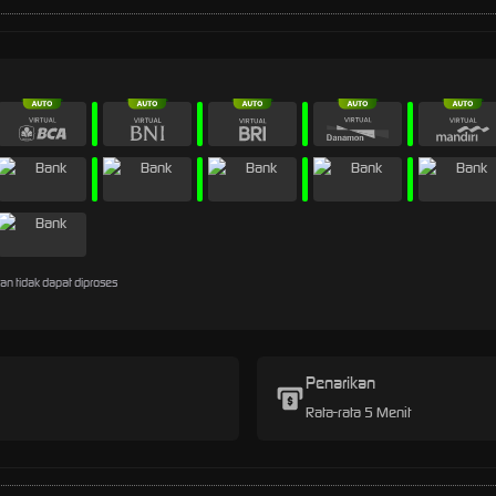
an tidak dapat diproses
Penarikan
Rata-rata 5 Menit