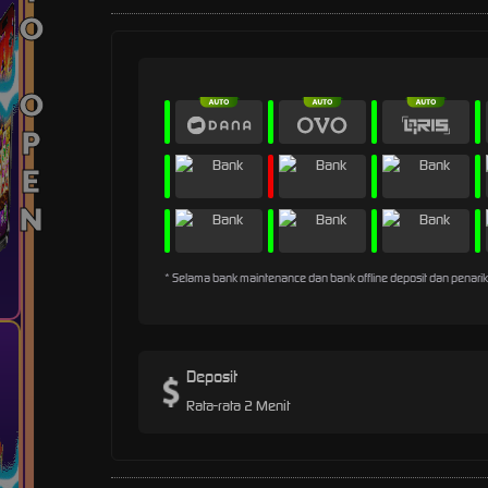
TAP TO OPEN
* Selama bank maintenance dan bank offline deposit dan penarik
Deposit
Rata-rata 2 Menit