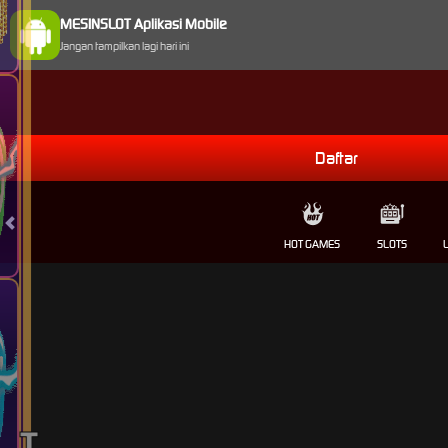
MESINSLOT Aplikasi Mobile
Jangan tampilkan lagi hari ini
Daftar
HOT GAMES
SLOTS