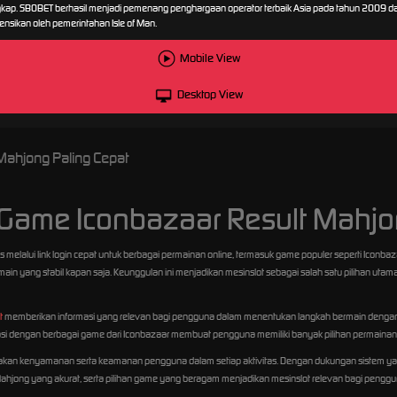
 SBOBET berhasil menjadi pemenang penghargaan operator terbaik Asia pada tahun 2009 dan 201
nsikan oleh pemerintahan Isle of Man.
Mobile View
Desktop View
Mahjong Paling Cepat
Game Iconbazaar Result Mahjo
melalui link login cepat untuk berbagai permainan online, termasuk game populer seperti Iconba
yang stabil kapan saja. Keunggulan ini menjadikan mesinslot sebagai salah satu pilihan utama 
t
memberikan informasi yang relevan bagi pengguna dalam menentukan langkah bermain dengan 
grasi dengan berbagai game dari Iconbazaar membuat pengguna memiliki banyak pilihan permainan m
an kenyamanan serta keamanan pengguna dalam setiap aktivitas. Dengan dukungan sistem yang st
sult Mahjong yang akurat, serta pilihan game yang beragam menjadikan mesinslot relevan bagi pe