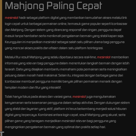
Mahjong Paling Cepat
mesinslot
hadir sebagai platform digital yang memberikan kemudahan akses melalui link
login cepat untuk berbagai permainan online, termasuk game populer seperti Iconbazaar
dan Mahjong. Dengan sistem yang dirancang responsif dan ringan, pengguna dapat
masuk tanpa hambatan serta menikmati pengalaman bermain yang stabil kapan saja.
Keunggulan ini menjadikan mesinslot sebagai salah satu pilihan utama bagi pengguna
yang mencari akses praktis dan efisien dalam satu platform terintegrasi.
Melalui fitur result Mahjong yang selalu diperbarui secara real-time,
mesinslot
memberikan
informasi yang relevan bagi pengguna dalam menentukan langkah bermain dengan lebih
terarah. Data yang disajikan membantu memahami pola permainan serta meningkatkan
peluang dalam meraih hasil maksimal. Selain itu, integrasi dengan berbagai game dari
Iconbazaar membuat pengguna memiliki banyak pilihan permainan menarik dengan
tampilan modern dan fitur yang interaktif.
Tidak hanya fokus pada akses dan variasi game,
mesinslot
juga mengutamakan
kenyamanan serta keamanan pengguna dalam setiap aktivitas. Dengan dukungan sistem
yang stabil dan layanan yang aktif, platform ini terus berkembang menjadi solusi hiburan
digital yang terpercaya. Kombinasi antara login cepat, result Mahjong yang akurat, serta
pilihan game yang beragam menjadikan mesinslot relevan bagi pengguna yang
menginginkan pengalaman bermain yang optimal dan praktis setiap hari.