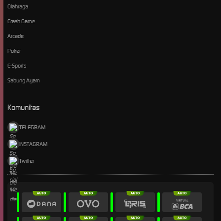
Olahraga
Crash Game
Arcade
Poker
E-Sports
Sabung Ayam
Komunitas
TELEGRAM
INSTAGRAM
Twitter