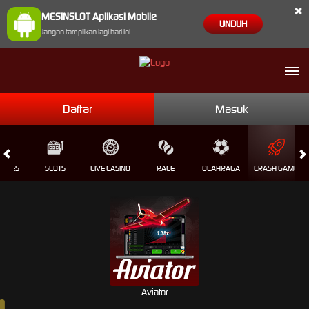
×
MESINSLOT Aplikasi Mobile
UNDUH
Jangan tampilkan lagi hari ini
Daftar
Masuk
GAMES
SLOTS
LIVE CASINO
RACE
OLAHRAGA
CRASH GAME
Aviator