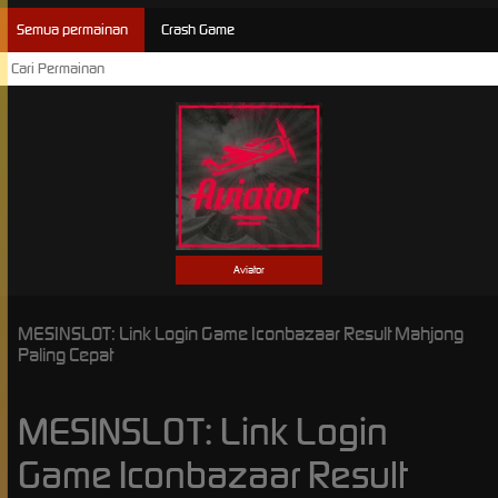
Semua permainan
Crash Game
Aviator
MESINSLOT: Link Login Game Iconbazaar Result Mahjong
Paling Cepat
MESINSLOT: Link Login
Game Iconbazaar Result